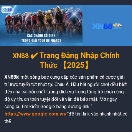
✔️
Trang Đăng Nhập Chính
XN88
Thức 【2025】
XN88
là một sòng bạc cung cấp các sản phẩm cá cược giải
trí trực tuyến tốt nhất tại Châu Á. Hầu hết người chơi đều biết
đến nhà cái bởi chất lượng dịch vụ trong từng trò chơi cùng
độ uy tín, an toàn tuyệt đối về vấn đề bảo mật.
Mở ngay
công cụ tìm kiếm Google bằng đường link “
https://www.google.com.vn/
“
để tìm link vào
nhanh nhất có
thể.