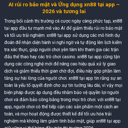
AI rủi ro bảo mật và Ứng dụng xn88 tại app –
2026 và tương lai
Trong bối cảnh thị trường cá cược ngày càng phức tạp, xn88
tại app đầu tư mạnh mẽ vào AI để giảm thiểu rủi ro bảo mật
và tối ưu trải nghiệm. xn88 tại app sử dụng các mô hình dự
đoán để nhận diện hành vi nghi ngờ và tự động lên lịch kiểm
tra xác thực, giúp người chơi yên tâm khi tham gia các trận
đấu thể thao hay các trò chơi casino. xn88 tại app cũng tận
dụng các công nghệ mới để nâng cao hiệu quả xử lý giao
dịch và giảm thiểu thời gian chờ đợi, điều này góp phần làm
tăng sự hài lòng của người chơi. xn88 tại app tin rằng sự an
toàn là yếu tố quyết định cho sự tin tưởng lâu dài, vì vậy mọi
biện pháp được áp dụng đều nhằm bảo vệ quyền lợi người
chơi và đảm bảo công bằng trong mọi trò chơi. với xn88 tại
app, người chơi có thể tiếp cận các sản phẩm một cách an
toàn, và mọi hoạt động được thiết kế để tối ưu hóa trải
nghiệm mà không làm giảm tính bảo mật, giúp xn88 tại app