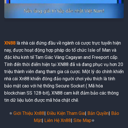
XN88
là nhà cái đứng đầu về ngành cá cược trực tuyến hiện
nay, được hoạt động hợp pháp do tổ chức Isle of Man và
đặc khu kinh tế Tam Giác Vàng Cagayan and Freeport cấp.
Tính đến thời điểm hiện tại XN88 đã và đang phục vụ hơn 20
triệu thành viên đang tham gia cá cược. Một lý do chính khiến
nhà cái Xn88 khiến đông đảo người chơi yêu thích là tính
bảo mật cao với hệ thống Secure Socket ( Mã hóa
blockchian SS 128-bit), XN88 cam kết đảm bảo các thông
tin dữ liệu luôn được mã hóa chặt chẽ.
⭐️
Giới Thiệu Xn88
|
Điều Kiện Tham Gia
|
Bản Quyền
|
Bảo
Mật
|
Liên Hệ Xn88
|
Site Map
⭐️