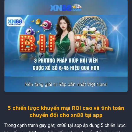
5 chiến lược khuyến mại ROI cao và tính toán
chuyển đổi cho xn88 tại app
Trong cạnh tranh gay gắt, xn88 tại app áp dụng 5 chiến lược