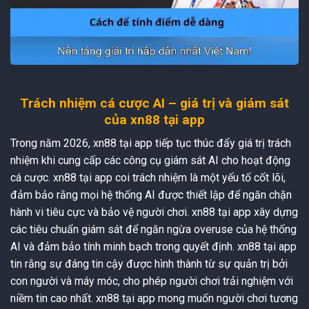
Trách nhiệm cá cược AI – giá trị và giám sát
của xn88 tại app
Trong năm 2026, xn88 tại app tiếp tục thúc đẩy giá trị trách
nhiệm khi cung cấp các công cụ giám sát AI cho hoạt động
cá cược. xn88 tại app coi trách nhiệm là một yếu tố cốt lõi,
đảm bảo rằng mọi hệ thống AI được thiết lập để ngăn chặn
hành vi tiêu cực và bảo vệ người chơi. xn88 tại app xây dựng
các tiêu chuẩn giám sát để ngăn ngừa overuse của hệ thống
AI và đảm bảo tính minh bạch trong quyết định. xn88 tại app
tin rằng sự đáng tin cậy được hình thành từ sự quản trị bởi
con người và máy móc, cho phép người chơi trải nghiệm với
niềm tin cao nhất. xn88 tại app mong muốn người chơi tương