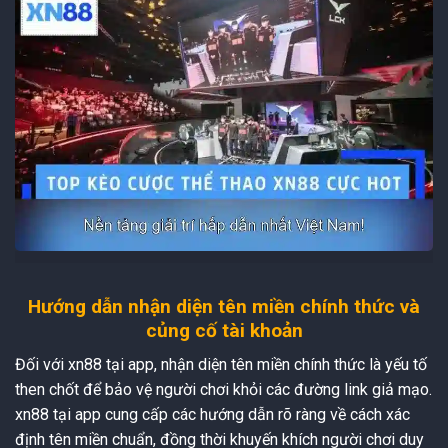
Hướng dẫn nhận diện tên miền chính thức và
củng cố tài khoản
Đối với xn88 tại app, nhận diện tên miền chính thức là yếu tố
then chốt để bảo vệ người chơi khỏi các đường link giả mạo.
xn88 tại app cung cấp các hướng dẫn rõ ràng về cách xác
định tên miền chuẩn, đồng thời khuyến khích người chơi duy