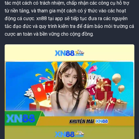
tác một cách có trách nhiệm, chấp nhận các công cụ hỗ trợ
từ nền tảng, và tham gia một cách có ý thức vào các hoạt
động cá cược. xn88 tại app sẽ tiếp tục đưa ra các nguyên
tắc đạo đức và quy trình kiểm tra để đảm bảo môi trường cá
cược an toàn và bền vững cho cộng đồng.