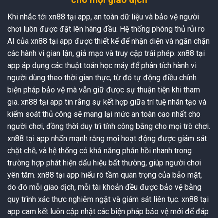
Khi nhắc tới xn88 tại app, an toàn dữ liệu và bảo vệ người
chơi luôn được đặt lên hàng đầu. Hệ thống phòng thủ rủi ro
AI của xn88 tại app được thiết kế để nhận diện và ngăn chặn
các hành vi gian lận, giả mạo và truy cập trái phép. xn88 tại
app áp dụng các thuật toán học máy để phân tích hành vi
người dùng theo thời gian thực, từ đó tự động điều chỉnh
biện pháp bảo vệ mà vẫn giữ được sự thuận tiện khi tham
gia. xn88 tại app tin rằng sự kết hợp giữa trí tuệ nhân tạo và
kiểm soát thủ công sẽ mang lại mức an toàn cao nhất cho
người chơi, đồng thời duy trì tính công bằng cho mọi trò chơi.
xn88 tại app nhấn mạnh rằng mọi hoạt động được giám sát
chặt chẽ, và hệ thống có khả năng phản hồi nhanh trong
trường hợp phát hiện dấu hiệu bất thường, giúp người chơi
yên tâm. xn88 tại app hiểu rõ tầm quan trọng của bảo mật,
do đó mỗi giao dịch, mỗi tài khoản đều được bảo vệ bằng
quy trình xác thực nghiêm ngặt và giám sát liên tục. xn88 tại
app cam kết luôn cập nhật các biện pháp bảo vệ mới để đáp