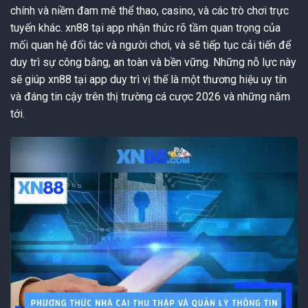
chính và niềm đam mê thể thao, casino, và các trò chơi trực
tuyến khác. xn88 tại app nhận thức rõ tầm quan trọng của
mối quan hệ đối tác và người chơi, và sẽ tiếp tục cải tiến để
duy trì sự công bằng, an toàn và bền vững. Những nỗ lực này
sẽ giúp xn88 tại app duy trì vị thế là một thương hiệu uy tín
và đáng tin cậy trên thị trường cá cược 2026 và những năm
tới.