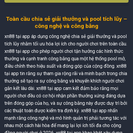
Toàn cầu chia sẻ giải thưởng và pool tích lũy –
công nghệ và công bằng
xn88 tại app áp dụng công nghệ chia sẻ giải thưởng và pool
tích lũy nhằm tối ưu hóa lợi ích cho người chơi trên toàn cầu.
xn88 tại app cho phép người chơi tận hưởng các hình thức
thưởng và cạnh tranh công bằng qua một hệ thống pool mở,
điều chỉnh theo hiệu suất và đóng góp của cộng đồng. xn88
tại app tin rằng sự tham gia rộng rãi và minh bạch trong chia
thưởng sẽ tạo ra sự công bằng và khuyến khích người chơi
gắn kết lâu dài. xn88 tại app cam kết đảm bảo rằng mọi
người chơi đều có cơ hội nhận phần thưởng xứng đáng dựa
trên đóng góp của họ, và sự công bằng này được duy trì bởi
các thuật toán được kiểm tra định kỳ. xn88 tại app nhấn
mạnh rằng công nghệ và mô hình quản trị phải tương tác với
nhau một cách hài hòa để mang lại lợi ích tối đa cho cộng
đồng người chơi ở 2026. xn88 tại app khao khát xây dựng