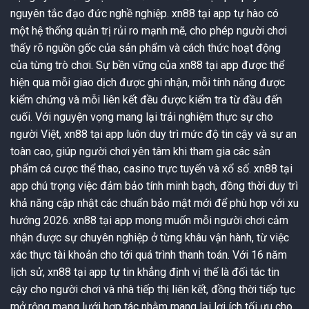
nguyên tắc đạo đức nghề nghiệp. xn88 tại app tự hào có
một hệ thống quản trị rủi ro mạnh mẽ, cho phép người chơi
thấy rõ nguồn gốc của sản phẩm và cách thức hoạt động
của từng trò chơi. Sự bền vững của xn88 tại app được thể
hiện qua mỗi giao dịch được ghi nhận, mỗi tính năng được
kiểm chứng và mỗi liên kết đều được kiểm tra từ đầu đến
cuối. Với nguyện vọng mang lại trải nghiệm thực sự cho
người Việt, xn88 tại app luôn duy trì mức độ tin cậy và sự an
toàn cao, giúp người chơi yên tâm khi tham gia các sản
phẩm cá cược thể thao, casino trực tuyến và xổ số. xn88 tại
app chú trọng việc đảm bảo tính minh bạch, đồng thời duy trì
khả năng cập nhật các chuẩn bảo mật mới để phù hợp với xu
hướng 2026. xn88 tại app mong muốn mỗi người chơi cảm
nhận được sự chuyên nghiệp ở từng khâu vận hành, từ việc
xác thực tài khoản cho tới quá trình thanh toán. Với 16 năm
lịch sử, xn88 tại app tự tin khẳng định vị thế là đối tác tin
cậy cho người chơi và nhà tiếp thị liên kết, đồng thời tiếp tục
mở rộng mạng lưới hợp tác nhằm mang lại lợi ích tối ưu cho