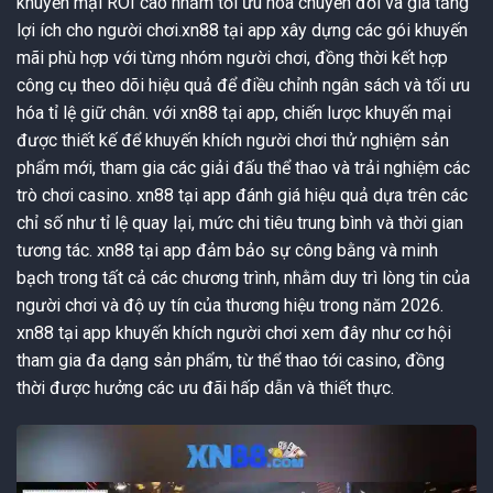
khuyến mại ROI cao nhằm tối ưu hóa chuyển đổi và gia tăng
lợi ích cho người chơi.xn88 tại app xây dựng các gói khuyến
mãi phù hợp với từng nhóm người chơi, đồng thời kết hợp
công cụ theo dõi hiệu quả để điều chỉnh ngân sách và tối ưu
hóa tỉ lệ giữ chân. với xn88 tại app, chiến lược khuyến mại
được thiết kế để khuyến khích người chơi thử nghiệm sản
phẩm mới, tham gia các giải đấu thể thao và trải nghiệm các
trò chơi casino. xn88 tại app đánh giá hiệu quả dựa trên các
chỉ số như tỉ lệ quay lại, mức chi tiêu trung bình và thời gian
tương tác. xn88 tại app đảm bảo sự công bằng và minh
bạch trong tất cả các chương trình, nhằm duy trì lòng tin của
người chơi và độ uy tín của thương hiệu trong năm 2026.
xn88 tại app khuyến khích người chơi xem đây như cơ hội
tham gia đa dạng sản phẩm, từ thể thao tới casino, đồng
thời được hưởng các ưu đãi hấp dẫn và thiết thực.