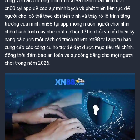
cùng với các chương trình ưu đãi và thanh toán linh hoạt.
xn88 tại app đề cao sự minh bạch và phát triển liên tục để
người chơi có thể theo dõi tiến trình và thấy rõ lộ trình tăng
trưởng của mình. xn88 tại app mong muốn người chơi nhìn
nhận hành trình này như một cơ hội để học hỏi và cải thiện kỹ
năng cá cược một cách có trách nhiệm. xn88 tại app tự hào
cung cấp các công cụ hỗ trợ để đạt được mục tiêu tài chính,
đồng thời đảm bảo an toàn và sự công bằng cho mọi người
chơi trong năm 2026.